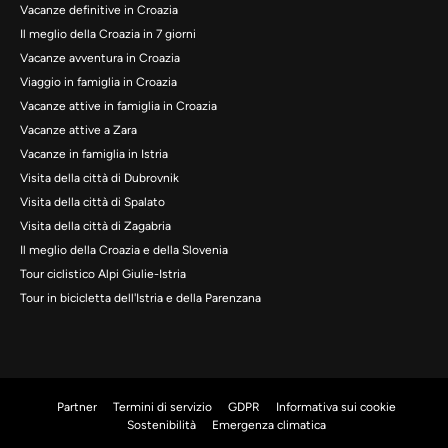
Vacanze definitive in Croazia
Il meglio della Croazia in 7 giorni
Vacanze avventura in Croazia
Viaggio in famiglia in Croazia
Vacanze attive in famiglia in Croazia
Vacanze attive a Zara
Vacanze in famiglia in Istria
Visita della città di Dubrovnik
Visita della città di Spalato
Visita della città di Zagabria
Il meglio della Croazia e della Slovenia
Tour ciclistico Alpi Giulie-Istria
Tour in bicicletta dell'Istria e della Parenzana
Partner
Termini di servizio
GDPR
Informativa sui cookie
Sostenibilità
Emergenza climatica