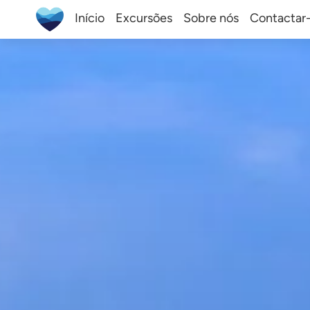
Início
Excursões
Sobre nós
Contactar