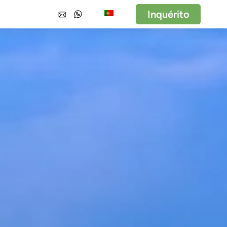
Inquérito