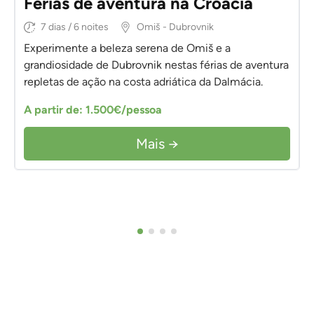
Férias de aventura na Croácia
7 dias / 6 noites
Omiš - Dubrovnik
Experimente a beleza serena de Omiš e a
grandiosidade de Dubrovnik nestas férias de aventura
repletas de ação na costa adriática da Dalmácia.
A partir de: 1.500€/pessoa
Mais →