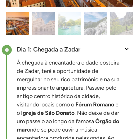
Dia 1: Chegada a Zadar
À chegada à encantadora cidade costeira
de Zadar, terá a oportunidade de
mergulhar no seu rico património e na sua
impressionante arquitetura. Passeie pelo
antigo centro histórico da cidade,
visitando locais como o
Fórum Romano
e
o
Igreja de São Donato
. Não deixe de dar
um passeio ao longo da famosa
Órgão do
mar
onde se pode ouvir a música
encantadora produzida pelas ondas. Ao