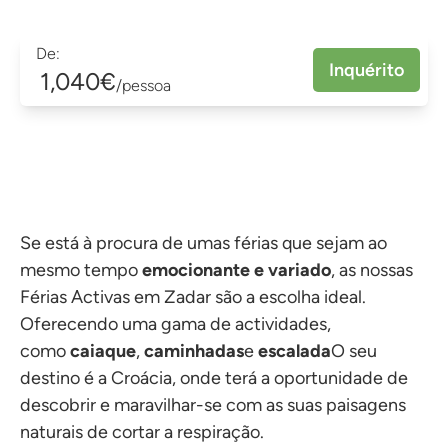
De:
Inquérito
1,040€
/pessoa
Se está à procura de umas férias que sejam ao
mesmo tempo
emocionante e variado
, as nossas
Férias Activas em Zadar são a escolha ideal.
Oferecendo uma gama de actividades,
como
caiaque
,
caminhadas
e
escalada
O seu
destino é a Croácia, onde terá a oportunidade de
descobrir e maravilhar-se com as suas paisagens
naturais de cortar a respiração.