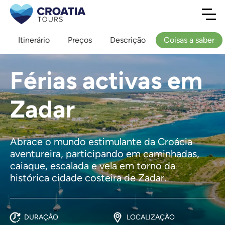
Itinerário
Preços
Descrição
Coisas a saber
Férias activas em
Zadar
Abrace o mundo estimulante da Croácia
aventureira, participando em caminhadas,
caiaque, escalada e vela em torno da
histórica cidade costeira de Zadar.
DURAÇÃO
LOCALIZAÇÃO